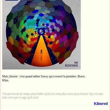
Mais j'insiste : c'est quand même Sosoy qui a trouvé la première. Bravo.
Klim.
J'ai tant besoin de temps pour buller qu'il n'en reste plus assez pour bosser. Qui vit sans
folie n'est pas si sage qu'il croit.
Klimrod