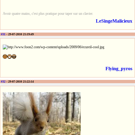
Avoir quatre mains, c'est plus pratique pour taper sur un clavier.
LeSingeMalicieux
#31
- 29-07-2010 21:19:49
Flying_pyros
#32
- 29-07-2010 21:22:14