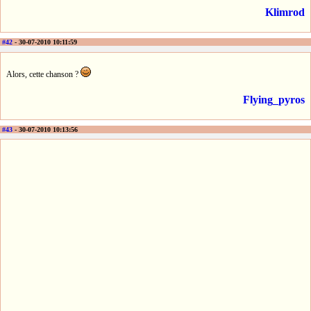
Klimrod
#42
- 30-07-2010 10:11:59
Alors, cette chanson ?
Flying_pyros
#43
- 30-07-2010 10:13:56