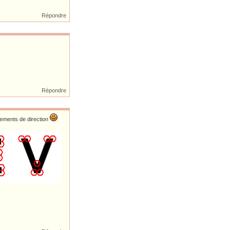
Répondre
Répondre
ngements de direction