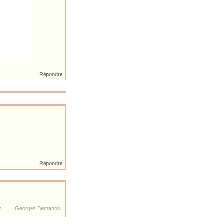
|
Répondre
Répondre
soumis. Georges Bernanos