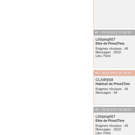
#7
- 25-01-2011 15:39:55
L00ping007
Elite de Prise2Tete
Enigmes résolues : 49
Messages : 2010
Lieu: Paris
#8
- 26-01-2011 00:39:30
CLAIRE68
Habitué de Prise2Tete
Enigmes résolues : 49
Messages : 44
#9
- 26-01-2011 00:56:03
L00ping007
Elite de Prise2Tete
Enigmes résolues : 49
Messages : 2010
Lieu: Paris