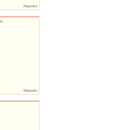
Répondre
es.
Répondre