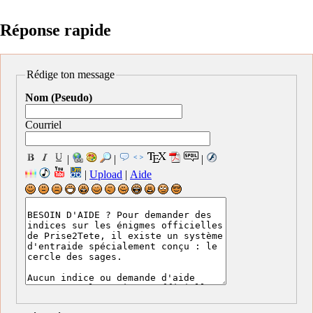
Réponse rapide
Rédige ton message
Nom (Pseudo)
Courriel
|
|
|
|
Upload
|
Aide