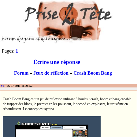
Pages:
1
Écrire une réponse
Forum
»
Jeux de réflexion
»
Crash Boom Bang
#1
- 26-07-2011 16:28:52
Crash Boom Bang est un jeu de réflexion utilisant 3 boules : crash, boom et bang capable
de frapper des blocs, le premier en les poussant, le second en explosant, le troisième en
rebondissant. Le concept est sympa.