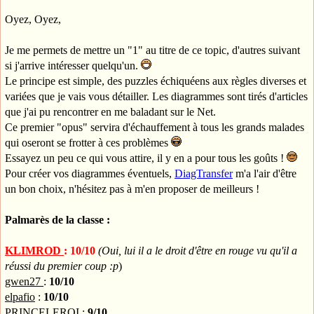
Oyez, Oyez,
Je me permets de mettre un "1" au titre de ce topic, d'autres suivant
si j'arrive intéresser quelqu'un.
Le principe est simple, des puzzles échiquéens aux règles diverses et
variées que je vais vous détailler. Les diagrammes sont tirés d'articles
que j'ai pu rencontrer en me baladant sur le Net.
Ce premier "opus" servira d'échauffement à tous les grands malades
qui oseront se frotter à ces problèmes
Essayez un peu ce qui vous attire, il y en a pour tous les goûts !
Pour créer vos diagrammes éventuels,
DiagTransfer
m'a l'air d'être
un bon choix, n'hésitez pas à m'en proposer de meilleurs !
Palmarès de la classe :
KLIMROD
: 10/10
(Oui, lui il a le droit d'être en rouge vu qu'il a
réussi du premier coup :p
)
gwen27
:
10/10
elpafio
:
10/10
PRINCELEROI
:
9/10