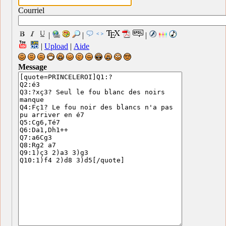
Courriel
|
|
|
|
Upload
|
Aide
Message