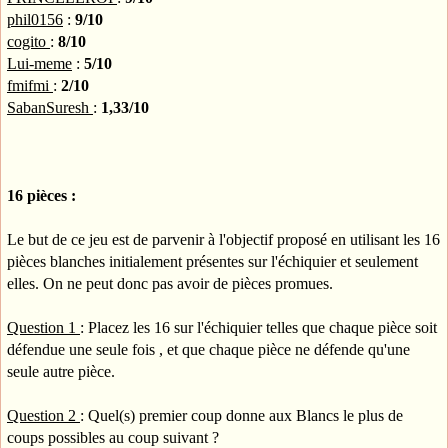
phil0156
:
9/10
cogito
:
8/10
Lui-meme
:
5/10
fmifmi
:
2/10
SabanSuresh
:
1,33/10
16 pièces :
Le but de ce jeu est de parvenir à l'objectif proposé en utilisant les 16
pièces blanches initialement présentes sur l'échiquier et seulement
elles. On ne peut donc pas avoir de pièces promues.
Question 1
: Placez les 16 sur l'échiquier telles que chaque pièce soit
défendue une seule fois , et que chaque pièce ne défende qu'une
seule autre pièce.
Question 2
: Quel(s) premier coup donne aux Blancs le plus de
coups possibles au coup suivant ?