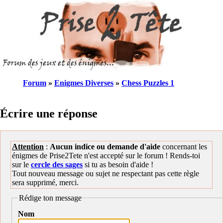
Forum
»
Enigmes Diverses
»
Chess Puzzles 1
Écrire une réponse
Attention
:
Aucun indice ou demande d'aide
concernant les
énigmes de Prise2Tete n'est accepté sur le forum ! Rends-toi
sur le
cercle des sages
si tu as besoin d'aide !
Tout nouveau message ou sujet ne respectant pas cette règle
sera supprimé, merci.
Rédige ton message
Nom