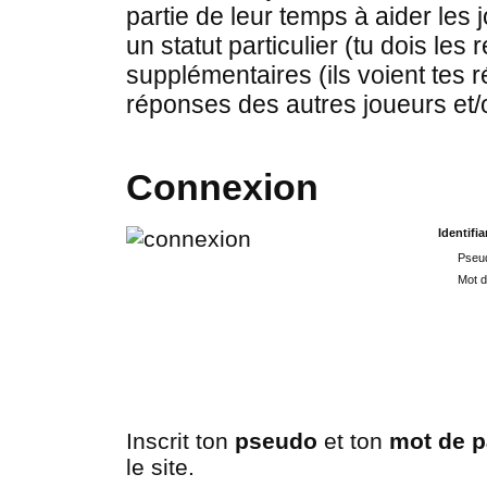
partie de leur temps à aider les 
un statut particulier (tu dois les
supplémentaires (ils voient tes r
réponses des autres joueurs et/
Connexion
Identifia
Pseud
Mot d
Inscrit ton
pseudo
et ton
mot de 
le site.