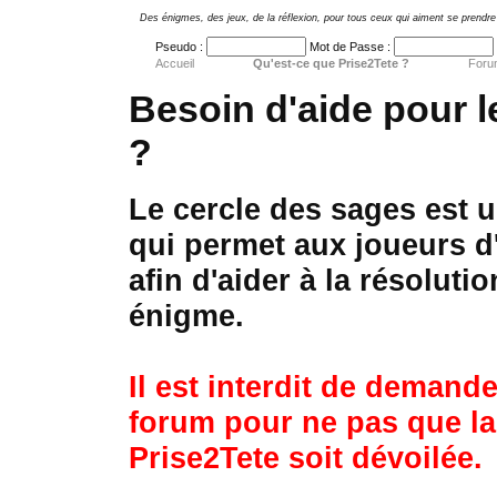
Des énigmes, des jeux, de la réflexion, pour tous ceux qui aiment se prendre 
Pseudo :
Mot de Passe :
Accueil
Qu'est-ce que Prise2Tete ?
Foru
Besoin d'aide pour 
?
Le cercle des sages est 
qui permet aux joueurs d
afin d'aider à la résolut
énigme.
Il est interdit de demande
forum pour ne pas que la
Prise2Tete soit dévoilée.