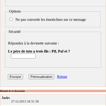
Options
Ne pas convertir les émoticônes sur ce message
Sécurité
Répondez à la devinette suivante :
Le père de toto a trois fils : Pif, Paf et ?
Retour
Résumé de la discussion
Jackv
27-12-2013 18:51:50