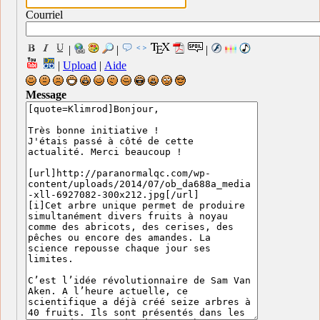
Courriel
|
|
|
|
Upload
|
Aide
Message