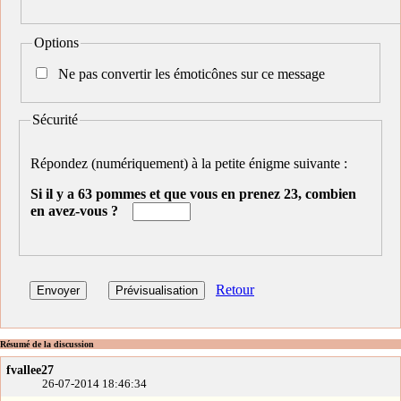
Options
Ne pas convertir les émoticônes sur ce message
Sécurité
Répondez (numériquement) à la petite énigme suivante :
Si il y a 63 pommes et que vous en prenez 23, combien
en avez-vous ?
Retour
Résumé de la discussion
fvallee27
26-07-2014 18:46:34