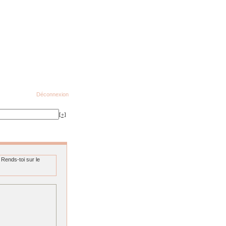
Déconnexion
[+]
 Rends-toi sur le