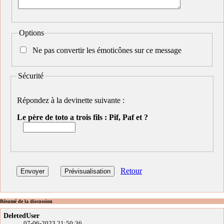
Options
Ne pas convertir les émoticônes sur ce message
Sécurité
Répondez à la devinette suivante :
Le père de toto a trois fils : Pif, Paf et ?
Retour
Résumé de la discussion
DeletedUser
07-06-2023 21:50:36