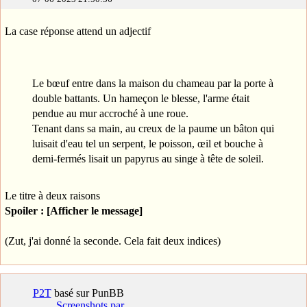
La case réponse attend un adjectif
Le bœuf entre dans la maison du chameau par la porte à
double battants. Un hameçon le blesse, l'arme était
pendue au mur accroché à une roue.
Tenant dans sa main, au creux de la paume un bâton qui
luisait d'eau tel un serpent, le poisson, œil et bouche à
demi-fermés lisait un papyrus au singe à tête de soleil.
Le titre à deux raisons
Spoiler : [Afficher le message]
(Zut, j'ai donné la seconde. Cela fait deux indices)
P2T
basé sur PunBB
Screenshots par