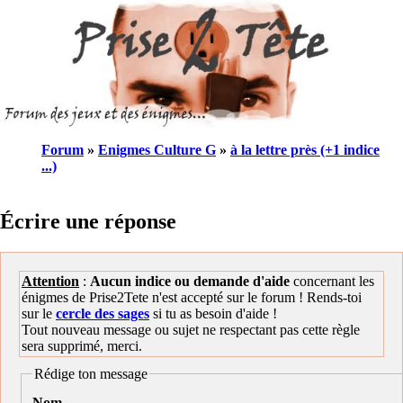
Forum
»
Enigmes Culture G
»
à la lettre près (+1 indice
...)
Écrire une réponse
Attention
:
Aucun indice ou demande d'aide
concernant les
énigmes de Prise2Tete n'est accepté sur le forum ! Rends-toi
sur le
cercle des sages
si tu as besoin d'aide !
Tout nouveau message ou sujet ne respectant pas cette règle
sera supprimé, merci.
Rédige ton message
Nom