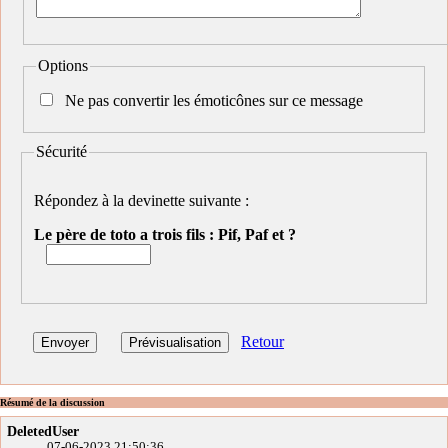
Options
Ne pas convertir les émoticônes sur ce message
Sécurité
Répondez à la devinette suivante :
Le père de toto a trois fils : Pif, Paf et ?
Retour
Résumé de la discussion
DeletedUser
07-06-2023 21:50:36