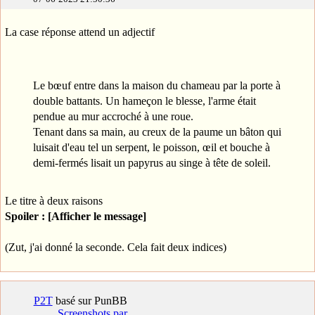
La case réponse attend un adjectif
Le bœuf entre dans la maison du chameau par la porte à
double battants. Un hameçon le blesse, l'arme était
pendue au mur accroché à une roue.
Tenant dans sa main, au creux de la paume un bâton qui
luisait d'eau tel un serpent, le poisson, œil et bouche à
demi-fermés lisait un papyrus au singe à tête de soleil.
Le titre à deux raisons
Spoiler : [Afficher le message]
(Zut, j'ai donné la seconde. Cela fait deux indices)
P2T
basé sur PunBB
Screenshots par