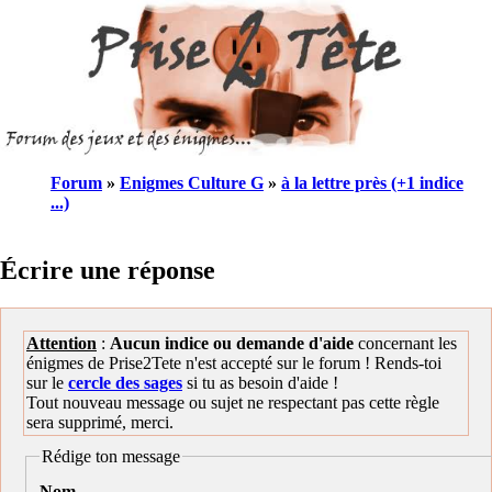
Forum
»
Enigmes Culture G
»
à la lettre près (+1 indice
...)
Écrire une réponse
Attention
:
Aucun indice ou demande d'aide
concernant les
énigmes de Prise2Tete n'est accepté sur le forum ! Rends-toi
sur le
cercle des sages
si tu as besoin d'aide !
Tout nouveau message ou sujet ne respectant pas cette règle
sera supprimé, merci.
Rédige ton message
Nom