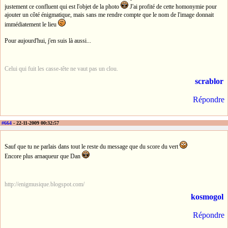
justement ce confluent qui est l'objet de la photo
J'ai profité de cette homonymie pour
ajouter un côté énigmatique, mais sans me rendre compte que le nom de l'image donnait
immédiatement le lieu
Pour aujourd'hui, j'en suis là aussi...
Celui qui fuit les casse-tête ne vaut pas un clou.
scrablor
Répondre
#664
- 22-11-2009 00:32:57
Sauf que tu ne parlais dans tout le reste du message que du score du vert
Encore plus arnaqueur que Dan
http://enigmusique.blogspot.com/
kosmogol
Répondre