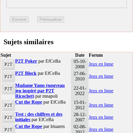
Sujets similaires
Sujet
Date
Forum
P2T Poker
par EfCeBa
05-10-
Jeux en ligne
P2T
2008
P2T Block
par EfCeBa
27-06-
Jeux en ligne
P2T
2010
Madame Yams (nouveau
22-01-
P2T
jeu inspiré par P2T
Jeux en ligne
2022
Ricochet)
par mnapoli
Cut the Rope
par EfCeBa
15-01-
Jeux en ligne
P2T
2012
Test : des chiffres et des
28-12-
Jeux en ligne
P2T
initiales
par EfCeBa
2007
Cut the Rope
par lriuaren
02-08-
Jeux en ligne
P2T
2012