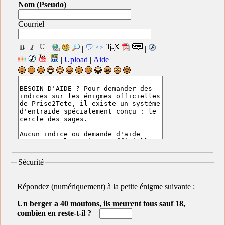
Nom (Pseudo)
Courriel
|
|
|
|
Upload
|
Aide
Sécurité
Répondez (numériquement) à la petite énigme suivante :
Un berger a 40 moutons, ils meurent tous sauf 18,
combien en reste-t-il ?