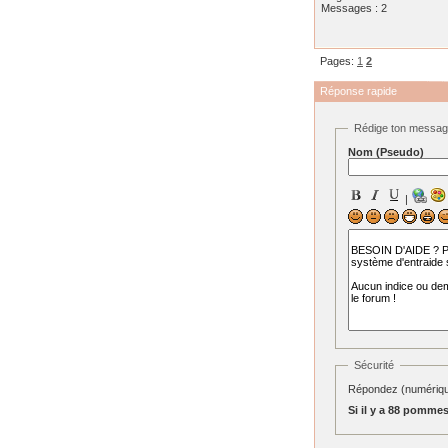
Messages : 2
Pages:
1
2
Réponse rapide
Rédige ton messa
Nom (Pseudo)
|
Sécurité
Répondez (numérique
Si il y a 88 pomme