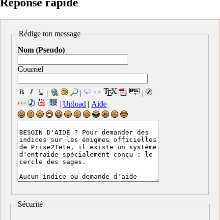
Réponse rapide
Rédige ton message
Nom (Pseudo)
Courriel
|
|
|
|
Upload
|
Aide
Sécurité