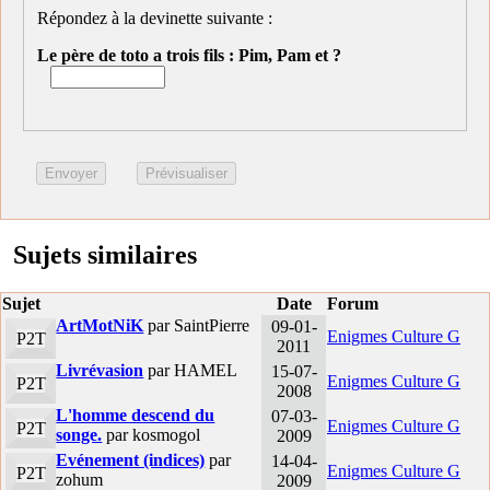
Répondez à la devinette suivante :
Le père de toto a trois fils : Pim, Pam et ?
Sujets similaires
Sujet
Date
Forum
ArtMotNiK
par SaintPierre
09-01-
Enigmes Culture G
P2T
2011
Livrévasion
par HAMEL
15-07-
Enigmes Culture G
P2T
2008
L'homme descend du
07-03-
Enigmes Culture G
P2T
songe.
par kosmogol
2009
Evénement (indices)
par
14-04-
Enigmes Culture G
P2T
zohum
2009