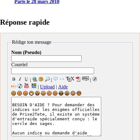
Paris le 28 mars 2010
Réponse rapide
Rédige ton message
Nom (Pseudo)
Courriel
|
|
|
|
Upload
|
Aide