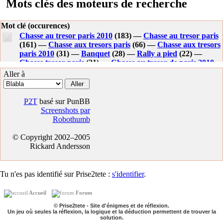
Mots clés des moteurs de recherche
Mot clé (occurences)
Chasse au tresor paris 2010
(183) —
Chasse au tresor paris
(161) —
Chasse aux tresors paris
(66) —
Chasse aux tresors
paris 2010
(31) —
Banquet
(28) —
Rally a pied
(22) —
Chasse tresor paris
(21) —
Chasse au tresor de paris 2010
(20) —
Photo banquet
(19) —
Image de banquet
(16) —
Aller à
Chasse au tresor adulte paris
(14) —
Carte au tresor paris
(14) —
Chasse au tresor adulte
(12) —
Chasse au tresor
pour adulte
(11) —
Chasse tresor paris 2010
(11) —
Paris
P2T
basé sur PunBB
chasse au tresor 2010
(11) —
Photos de banquet
(10) —
Screenshots par
Photos banquet
(10) —
Chasse au tresor adultes
(9) —
Robothumb
Comment faire un trou normand
(9) —
Chasse au tresor
rouen
(9) —
Rallye pedestre exemple
(8) —
Enigmes pour
© Copyright 2002–2005
chasse au tresor adulte
(8) —
Banquet image
(7) —
Rickard Andersson
Organiser une chasse au tresor pour adultes
(7) —
Photo de
banquet
(7) —
Chasse aux tresor paris
(7) —
Ecureuil
anglais
(6) —
Comment organiser un rallye pedestre
(6) —
Tu n'es pas identifié sur Prise2tete :
s'identifier
.
Texte chasse au tresor
(6) —
Chasse aux tresor paris 2010
(6) —
Mo0i utfg
(6) —
Ecureuil belgique
(6) —
Chasse au
Accueil
Forum
tresor a paris 2010
(6) —
Course au tresor paris
(5) —
Banquet photos
(5) —
Bon pied bon oeil mayenne
(5) —
© Prise2tete - Site d'énigmes et de réflexion.
Un jeu où seules la réflexion, la logique et la déduction permettent de trouver la
Chasse au tresor 2010 paris
(5) —
Image banquet
(5) —
solution.