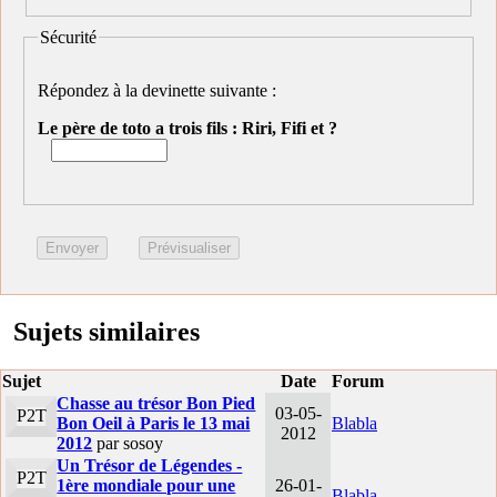
Sécurité
Répondez à la devinette suivante :
Le père de toto a trois fils : Riri, Fifi et ?
Sujets similaires
Sujet
Date
Forum
Chasse au trésor Bon Pied
03-05-
P2T
Bon Oeil à Paris le 13 mai
Blabla
2012
2012
par sosoy
Un Trésor de Légendes -
P2T
1ère mondiale pour une
26-01-
Blabla