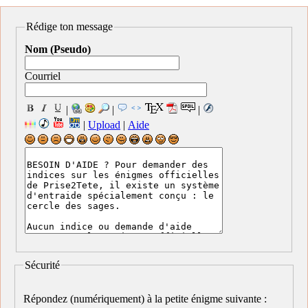
Rédige ton message
Nom (Pseudo)
Courriel
|
|
|
|
Upload
|
Aide
Sécurité
Répondez (numériquement) à la petite énigme suivante :