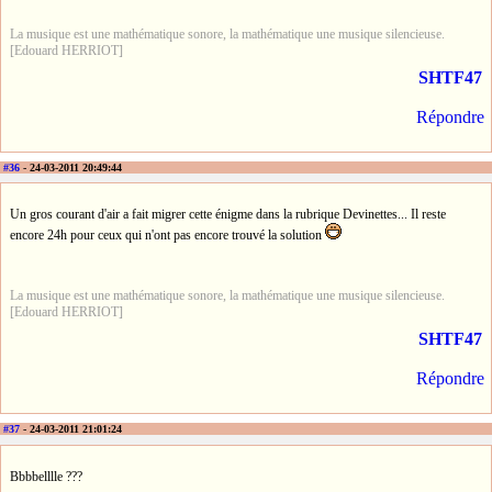
La musique est une mathématique sonore, la mathématique une musique silencieuse.
[Edouard HERRIOT]
SHTF47
Répondre
#36
- 24-03-2011 20:49:44
Un gros courant d'air a fait migrer cette énigme dans la rubrique Devinettes... Il reste
encore 24h pour ceux qui n'ont pas encore trouvé la solution
La musique est une mathématique sonore, la mathématique une musique silencieuse.
[Edouard HERRIOT]
SHTF47
Répondre
#37
- 24-03-2011 21:01:24
Bbbbelllle ???