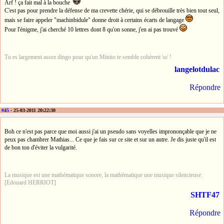
Arf ! ça fait mal à la bouche
C'est pas pour prendre la défense de ma crevette chérie, qui se débrouille très bien tout seul,
mais se faire appeler "machinbidule" donne droit à certains écarts de langage
Pour l'énigme, j'ai cherché 10 lettres dont 8 qu'on sonne, j'en ai pas trouvé
Tu es largement assez dingo pour qu'un Minito te semble cohérent \o/ !
langelotdulac
Répondre
#45
- 25-03-2011 20:22:30
Boh ce n'est pas parce que moi aussi j'ai un pseudo sans voyelles imprononçable que je ne
peux pas chambrer Mathias... Ce que je fais sur ce site et sur un autre. Je dis juste qu'il est
de bon ton d'éviter la vulgarité.
La musique est une mathématique sonore, la mathématique une musique silencieuse.
[Edouard HERRIOT]
SHTF47
Répondre