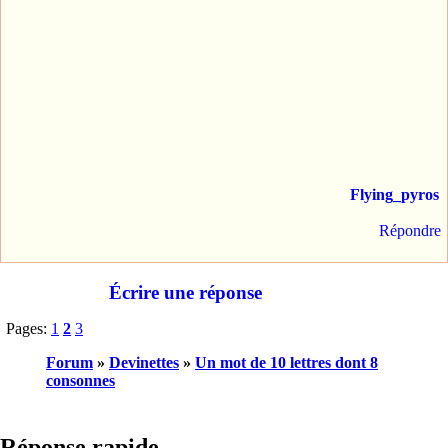
Flying_pyros
Répondre
Écrire une réponse
Pages:
1
2
3
Forum
»
Devinettes
»
Un mot de 10 lettres dont 8
consonnes
Réponse rapide