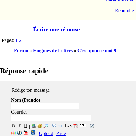
Répondre
Écrire une réponse
Pages:
1
2
Forum
»
Enigmes de Lettres
»
C'est quoi ce mot 9
Réponse rapide
Rédige ton message
Nom (Pseudo)
Courriel
|
|
|
|
Upload
|
Aide