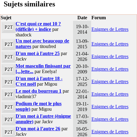
Sujets similaires
Sujet
Date
Forum
C'est quoi ce mot 10 ?
19-10-
P2T
(difficile) + indice
par
Enigmes de Lettres
2014
shadock
Un mot avec beaucoup de
13-09-
Enigmes de Lettres
P2T
natures
par titoufred
2015
D'un mot à l'autre 25
par
21-04-
Enigmes de Lettres
P2T
Jackv
2026
Mot masculin finissant par
20-10-
Enigmes de Lettres
P2T
[...]ette...
par Enelya!
2009
D'un mot à l'autre 18 -
17-12-
Enigmes de Lettres
P2T
C'est noël
par Migou
2025
Le mot du bourreau 1
par
22-01-
Enigmes de Lettres
P2T
vladimir37
2014
Podium (le mot le plus
19-11-
Enigmes de Lettres
P2T
souple)
par Migou
2019
D'un mot à l'autre (énigme
17-03-
Enigmes de Lettres
P2T
annulée)
par Jackv
2026
D’un mot à l’autre 26
par
16-05-
Enigmes de Lettres
P2T
Jackv
2026