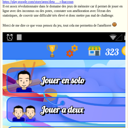
https://play.google.com/store/apps/deta … r.jhaccoun
Il est assez révolutionnaire dans le domaine des jeux de mémoire car il permet de jouer en
ligne avec des inconnus ou des potes, constater son amélioration avec l'écran des
statistiques, de couvrir une difficulté très élevé et donc mettre pas mal de challenge.
Merci de me dire ce que vous pensez du jeu, tout cela me permettra de l'améliorer