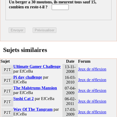
Un berger a 30 moutons, ils meurent tous sauf 15,
combien en reste-t-il ?
Sujets similaires
Sujet
Date
Forum
Ultimate Gamer Challenge
13-11-
Jeux de réflexion
P2T
par EfCeBa
2008
Pi day challenge
par
16-03-
Jeux de réflexion
P2T
EfCeBa
2010
The Malstrums Mansion
07-04-
Jeux de réflexion
P2T
par EfCeBa
2009
Sushi Cat 2
par EfCeBa
06-02-
Jeux de réflexion
P2T
2011
Way Of The Tangram
par
17-03-
Jeux de réflexion
P2T
EfCeBa
2009