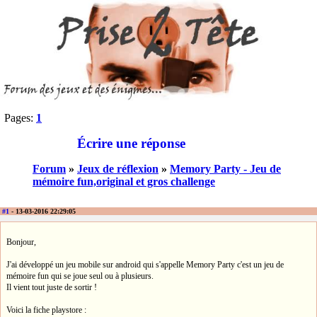
Pages:
1
Écrire une réponse
Forum
»
Jeux de réflexion
»
Memory Party - Jeu de
mémoire fun,original et gros challenge
#1
- 13-03-2016 22:29:05
Bonjour,
J'ai développé un jeu mobile sur android qui s'appelle Memory Party c'est un jeu de
mémoire fun qui se joue seul ou à plusieurs.
Il vient tout juste de sortir !
Voici la fiche playstore :