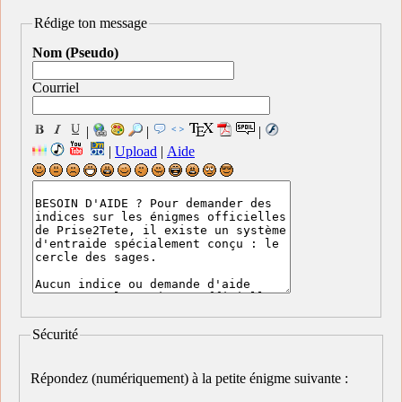
Rédige ton message
Nom (Pseudo)
Courriel
|
|
|
|
Upload
|
Aide
Sécurité
Répondez (numériquement) à la petite énigme suivante :