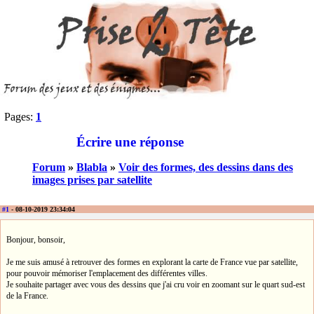
Pages:
1
Écrire une réponse
Forum
»
Blabla
»
Voir des formes, des dessins dans des
images prises par satellite
#1
- 08-10-2019 23:34:04
Bonjour, bonsoir,
Je me suis amusé à retrouver des formes en explorant la carte de France vue par satellite,
pour pouvoir mémoriser l'emplacement des différentes villes.
Je souhaite partager avec vous des dessins que j'ai cru voir en zoomant sur le quart sud-est
de la France.