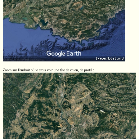
Zoom sur l'endroit où je crois voir une tête de chien, de profil :