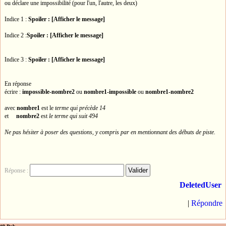
ou déclare une impossibilité (pour l'un, l'autre, les deux)
Indice 1 :
Spoiler : [Afficher le message]
Indice 2 :
Spoiler : [Afficher le message]
Indice 3 :
Spoiler : [Afficher le message]
En réponse
écrire :
impossible-nombre2
ou
nombre1-impossible
ou
nombre1-nombre2
avec
nombre1
est le
terme qui précède 14
et
nombre2
est
le terme qui suit 494
Ne pas hésiter à poser des questions, y compris par en mentionnant des débuts de piste.
Réponse :
DeletedUser
|
Répondre