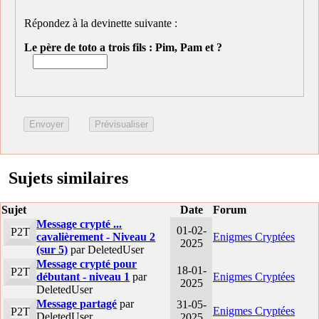
Répondez à la devinette suivante :
Le père de toto a trois fils : Pim, Pam et ?
Sujets similaires
Sujet
Date
Forum
Message crypté ...
01-02-
P2T
cavalièrement - Niveau 2
Enigmes Cryptées
2025
(sur 5)
par DeletedUser
Message crypté pour
18-01-
P2T
débutant - niveau 1
par
Enigmes Cryptées
2025
DeletedUser
Message partagé
par
31-05-
Enigmes Cryptées
P2T
DeletedUser
2025