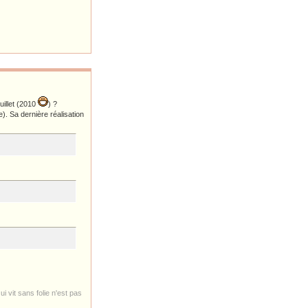
uillet (2010
) ?
). Sa dernière réalisation
i vit sans folie n'est pas