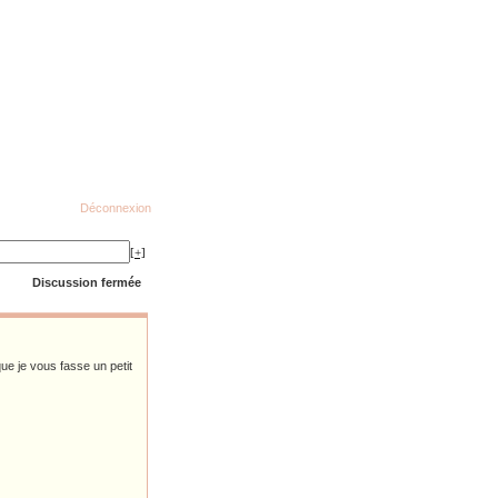
Déconnexion
[+]
Discussion fermée
que je vous fasse un petit