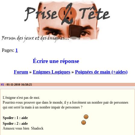
Pages:
1
Écrire une réponse
Forum
»
Enigmes Logiques
»
Poignées de main (+aides)
#1
- 01-11-2010 16:58:25
L'énigme n'est pas de moi.
Pourriez-vous prouver que dans le monde, il y a forcément un nombre pair de personnes
qui ont serré la main à un nombre impair de personnes ?
Spoiler : 1 : aide
Spoiler : 2 : aide
Amusez vous bien Shadock