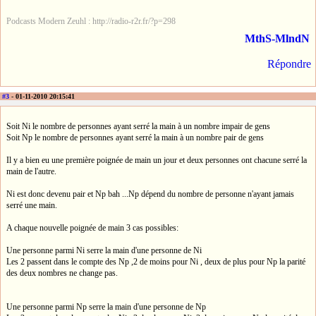
Podcasts Modern Zeuhl : http://radio-r2r.fr/?p=298
MthS-MlndN
Répondre
#3
- 01-11-2010 20:15:41
Soit Ni le nombre de personnes ayant serré la main à un nombre impair de gens
Soit Np le nombre de personnes ayant serré la main à un nombre pair de gens
Il y a bien eu une première poignée de main un jour et deux personnes ont chacune serré la
main de l'autre.
Ni est donc devenu pair et Np bah ...Np dépend du nombre de personne n'ayant jamais
serré une main.
A chaque nouvelle poignée de main 3 cas possibles:
Une personne parmi Ni serre la main d'une personne de Ni
Les 2 passent dans le compte des Np ,2 de moins pour Ni , deux de plus pour Np la parité
des deux nombres ne change pas.
Une personne parmi Np serre la main d'une personne de Np