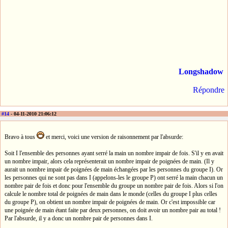
Longshadow
Répondre
#14
- 04-11-2010 21:06:12
Bravo à tous
et merci, voici une version de raisonnement par l'absurde:
Soit I l'ensemble des personnes ayant serré la main un nombre impair de fois. S'il y en avait
un nombre impair, alors cela représenterait un nombre impair de poignées de main. (Il y
aurait un nombre impair de poignées de main échangées par les personnes du groupe I). Or
les personnes qui ne sont pas dans I (appelons-les le groupe P) ont serré la main chacun un
nombre pair de fois et donc pour l'ensemble du groupe un nombre pair de fois. Alors si l'on
calcule le nombre total de poignées de main dans le monde (celles du groupe I plus celles
du groupe P), on obtient un nombre impair de poignées de main. Or c'est impossible car
une poignée de main étant faite par deux personnes, on doit avoir un nombre pair au total !
Par l'absurde, il y a donc un nombre pair de personnes dans I.