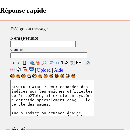
Réponse rapide
Rédige ton message
Nom (Pseudo)
Courriel
|
|
|
|
Upload
|
Aide
Sécurité