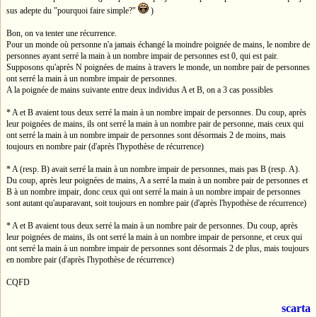
sus adepte du "pourquoi faire simple?"
)
Bon, on va tenter une récurrence.
Pour un monde où personne n'a jamais échangé la moindre poignée de mains, le nombre de
personnes ayant serré la main à un nombre impair de personnes est 0, qui est pair.
Supposons qu'après N poignées de mains à travers le monde, un nombre pair de personnes
ont serré la main à un nombre impair de personnes.
A la poignée de mains suivante entre deux individus A et B, on a 3 cas possibles
* A et B avaient tous deux serré la main à un nombre impair de personnes. Du coup, après
leur poignées de mains, ils ont serré la main à un nombre pair de personne, mais ceux qui
ont serré la main à un nombre impair de personnes sont désormais 2 de moins, mais
toujours en nombre pair (d'après l'hypothèse de récurrence)
* A (resp. B) avait serré la main à un nombre impair de personnes, mais pas B (resp. A).
Du coup, après leur poignées de mains, A a serré la main à un nombre pair de personnes et
B à un nombre impair, donc ceux qui ont serré la main à un nombre impair de personnes
sont autant qu'auparavant, soit toujours en nombre pair (d'après l'hypothèse de récurrence)
* A et B avaient tous deux serré la main à un nombre pair de personnes. Du coup, après
leur poignées de mains, ils ont serré la main à un nombre impair de personne, et ceux qui
ont serré la main à un nombre impair de personnes sont désormais 2 de plus, mais toujours
en nombre pair (d'après l'hypothèse de récurrence)
CQFD
scarta