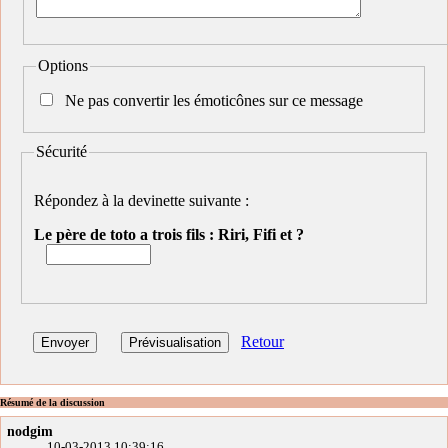
Options
Ne pas convertir les émoticônes sur ce message
Sécurité
Répondez à la devinette suivante :
Le père de toto a trois fils : Riri, Fifi et ?
Retour
Résumé de la discussion
nodgim
10-03-2013 10:39:16