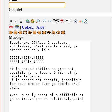
Courriel
|
|
|
|
Upload
|
Aide
Message