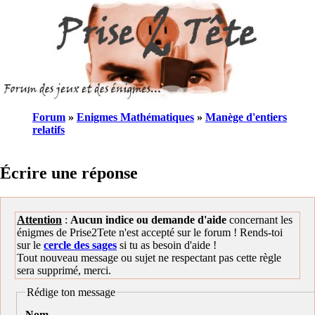
Forum
»
Enigmes Mathématiques
»
Manège d'entiers
relatifs
Écrire une réponse
Attention
:
Aucun indice ou demande d'aide
concernant les
énigmes de Prise2Tete n'est accepté sur le forum ! Rends-toi
sur le
cercle des sages
si tu as besoin d'aide !
Tout nouveau message ou sujet ne respectant pas cette règle
sera supprimé, merci.
Rédige ton message
Nom