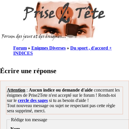
Forum
»
Enigmes Diverses
»
Du sport , d'accord +
INDICES
Écrire une réponse
Attention
:
Aucun indice ou demande d'aide
concernant les
énigmes de Prise2Tete n'est accepté sur le forum ! Rends-toi
sur le
cercle des sages
si tu as besoin d'aide !
Tout nouveau message ou sujet ne respectant pas cette règle
sera supprimé, merci.
Rédige ton message
Nom