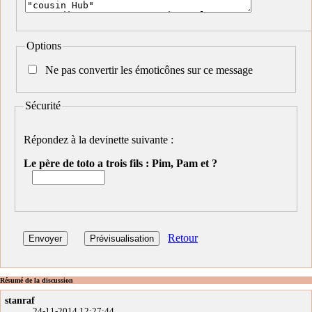
Options
Ne pas convertir les émoticônes sur ce message
Sécurité
Répondez à la devinette suivante :
Le père de toto a trois fils : Pim, Pam et ?
Retour
Résumé de la discussion
stanraf
24-11-2014 12:27:44