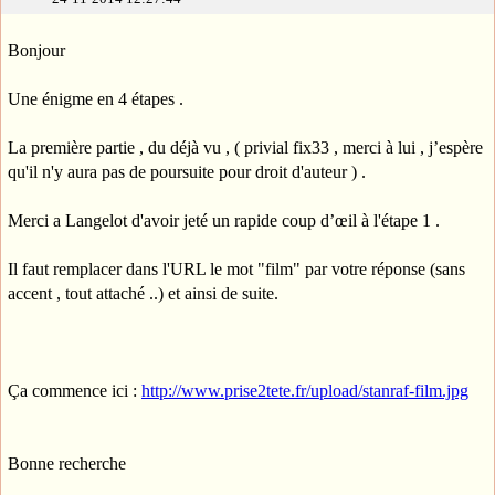
Bonjour
Une énigme en 4 étapes .
La première partie , du déjà vu , ( privial fix33 , merci à lui , j’espère
qu'il n'y aura pas de poursuite pour droit d'auteur ) .
Merci a Langelot d'avoir jeté un rapide coup d’œil à l'étape 1 .
Il faut remplacer dans l'URL le mot "film" par votre réponse (sans
accent , tout attaché ..) et ainsi de suite.
Ça commence ici :
http://www.prise2tete.fr/upload/stanraf-film.jpg
Bonne recherche