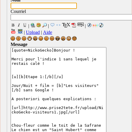
Courriel
|
|
|
|
Upload
|
Aide
Message