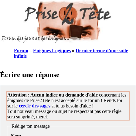
Forum
»
Enigmes Logiques
»
Dernier terme d'une suite
infinie
Écrire une réponse
Attention
:
Aucun indice ou demande d'aide
concernant les
énigmes de Prise2Tete n'est accepté sur le forum ! Rends-toi
sur le
cercle des sages
si tu as besoin d'aide !
Tout nouveau message ou sujet ne respectant pas cette règle
sera supprimé, merci.
Rédige ton message
Nom