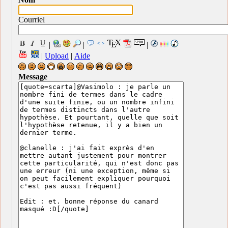
Courriel
|
|
|
|
Upload
|
Aide
Message