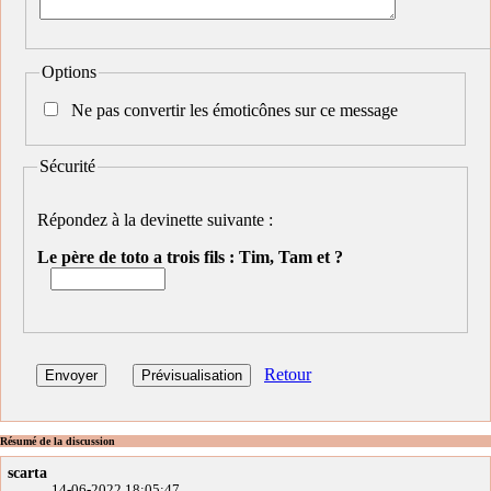
Options
Ne pas convertir les émoticônes sur ce message
Sécurité
Répondez à la devinette suivante :
Le père de toto a trois fils : Tim, Tam et ?
Retour
Résumé de la discussion
scarta
14-06-2022 18:05:47