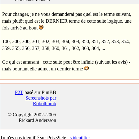
Pour changer, je ne vous demanderai pas quel est le terme suivant,
mais plutôt quel est le DERNIER terme de cette suite logique, une
fois arrivé au bout
100, 200, 300, 301, 302, 303, 304, 309, 350, 351, 352, 353, 354,
359, 355, 356, 357, 358, 360, 361, 362, 363, 364, ...
Ce qui est amusant : cette suite peut être infinie (suivant les avis) -
mais pourtant elle admet un dernier terme
P2T
basé sur PunBB
Screenshots par
Robothumb
© Copyright 2002–2005
Rickard Andersson
Tu n'es pas identifié sur Prise2tete :
s'identifier
.