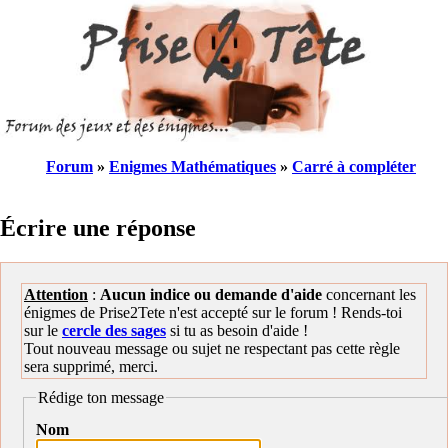
Forum
»
Enigmes Mathématiques
»
Carré à compléter
Écrire une réponse
Attention
:
Aucun indice ou demande d'aide
concernant les
énigmes de Prise2Tete n'est accepté sur le forum ! Rends-toi
sur le
cercle des sages
si tu as besoin d'aide !
Tout nouveau message ou sujet ne respectant pas cette règle
sera supprimé, merci.
Rédige ton message
Nom