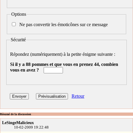
Options
Ne pas convertir les émoticônes sur ce message
Sécurité
Répondez (numériquement) à la petite énigme suivante :
Si il y a 88 pommes et que vous en prenez 44, combien
vous en avez ?
Retour
Résumé de la discussion
LeSingeMalicieux
10-02-2009 19:22:48