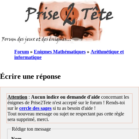
Forum
»
Enigmes Mathématiques
»
Arithmétique et
informatique
Écrire une réponse
Attention
:
Aucun indice ou demande d'aide
concernant les
énigmes de Prise2Tete n'est accepté sur le forum ! Rends-toi
sur le
cercle des sages
si tu as besoin d'aide !
Tout nouveau message ou sujet ne respectant pas cette règle
sera supprimé, merci.
Rédige ton message
Nom