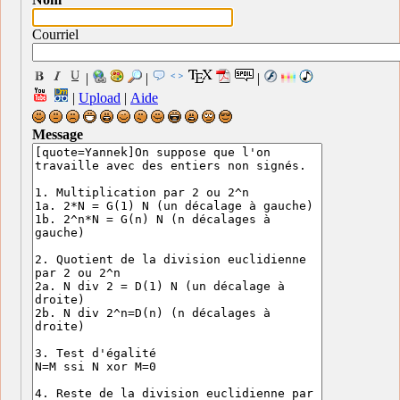
Courriel
|
|
|
|
Upload
|
Aide
Message