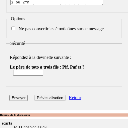
Options
Ne pas convertir les émoticônes sur ce message
Sécurité
Répondez à la devinette suivante :
Le père de toto a trois fils : Pif, Paf et ?
Retour
Résumé de la discussion
scarta
10-11-2010 09:18:24