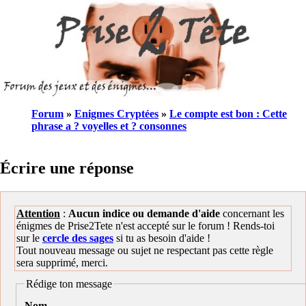
Forum
»
Enigmes Cryptées
»
Le compte est bon : Cette
phrase a ? voyelles et ? consonnes
Écrire une réponse
Attention
:
Aucun indice ou demande d'aide
concernant les
énigmes de Prise2Tete n'est accepté sur le forum ! Rends-toi
sur le
cercle des sages
si tu as besoin d'aide !
Tout nouveau message ou sujet ne respectant pas cette règle
sera supprimé, merci.
Rédige ton message
Nom