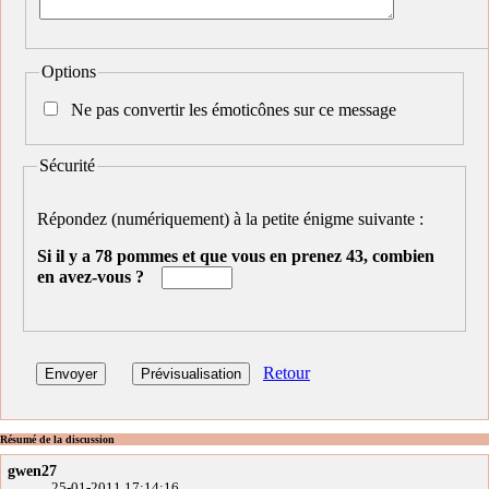
Options
Ne pas convertir les émoticônes sur ce message
Sécurité
Répondez (numériquement) à la petite énigme suivante :
Si il y a 78 pommes et que vous en prenez 43, combien
en avez-vous ?
Retour
Résumé de la discussion
gwen27
25-01-2011 17:14:16