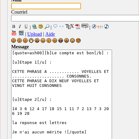
Courriel
|
|
|
|
Upload
|
Aide
Message