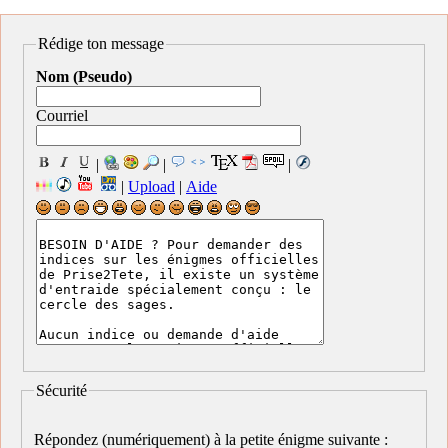
Rédige ton message
Nom (Pseudo)
Courriel
|
|
|
|
Upload
|
Aide
Sécurité
Répondez (numériquement) à la petite énigme suivante :