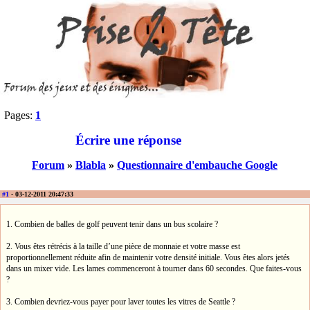
Pages:
1
Écrire une réponse
Forum
»
Blabla
»
Questionnaire d'embauche Google
#1
- 03-12-2011 20:47:33
1. Combien de balles de golf peuvent tenir dans un bus scolaire ?
2. Vous êtes rétrécis à la taille d’une pièce de monnaie et votre masse est
proportionnellement réduite afin de maintenir votre densité initiale. Vous êtes alors jetés
dans un mixer vide. Les lames commenceront à tourner dans 60 secondes. Que faites-vous
?
3. Combien devriez-vous payer pour laver toutes les vitres de Seattle ?