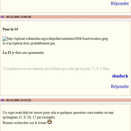
Répondre
#3
- 03-12-2011 21:01:36
Pour la 14
Je n'accepterai donc probablement pas.
La 15
je dirai une quarantaine.
"L'expérience est une lanterne qui n'éclaire que celui qui la porte." L-F. Céline
shadock
Répondre
#4
- 03-12-2011 21:17:25
Un sujet avait déjà été ouvert pour cela et quelques questions sont traitées en tant
qu'énigmes (1, 9, 16, 17 par exemple).
Bonnes recherches sur le forum