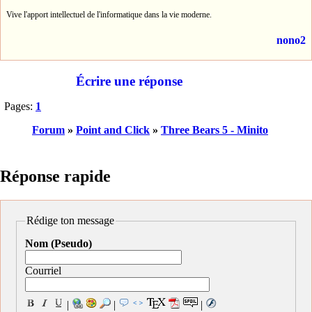
Vive l'apport intellectuel de l'informatique dans la vie moderne.
nono2
Écrire une réponse
Pages:
1
Forum
»
Point and Click
»
Three Bears 5 - Minito
Réponse rapide
Rédige ton message
Nom (Pseudo)
Courriel
|
|
|