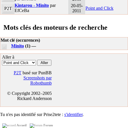
Kintarou - Minito
par
20-05-
Point and Click
P2T
EfCeBa
2011
Mots clés des moteurs de recherche
Mot clé (occurences)
Minito
(1) —
Aller à
P2T
basé sur PunBB
Screenshots par
Robothumb
© Copyright 2002–2005
Rickard Andersson
Tu n'es pas identifié sur Prise2tete :
s'identifier
.
Accueil
Forum