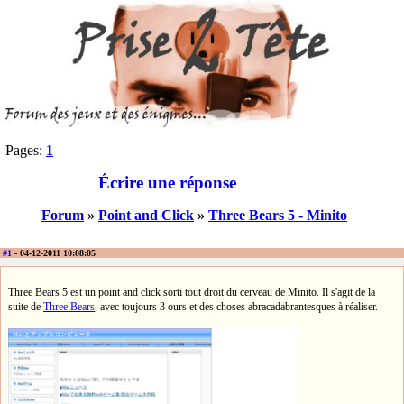
Pages:
1
Écrire une réponse
Forum
»
Point and Click
»
Three Bears 5 - Minito
#1
- 04-12-2011 10:08:05
Three Bears 5 est un point and click sorti tout droit du cerveau de Minito. Il s'agit de la
suite de
Three Bears
, avec toujours 3 ours et des choses abracadabrantesques à réaliser.