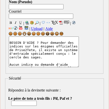
Nom (Pseudo)
Courriel
|
|
|
|
Upload
|
Aide
Sécurité
Répondez à la devinette suivante :
Le père de toto a trois fils : Pif, Paf et ?