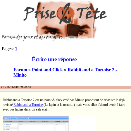
Pages:
1
Écrire une réponse
Forum
»
Point and Click
»
Rabbit and a Tortoise 2 -
Minito
#1
- 18-12-2011 20:43:31
Rabbit and a Tortoise 2 est un point & click créé par Minito proposant de revisiter le déjà
revisité
Rabbit and a Tortoise
(Le lapin et la tortue...) mais vous allez d'abord avoir à faire
avec des lapins dans un sale état...