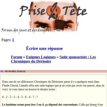
Pages:
1
Écrire une réponse
Forum
»
Enigmes Logiques
»
Suite sponsorisée : Les
Chroniques du Dérisoire
#1
- 01-10-2012 23:41:11
Dans une de ses délicieuses Chroniques du Dérisoires parue il y a quelques mois dans
Fluide Glacial, Léandri offre une suite logique que je ne crois pas avoir vue passer, alors la
voici. Je vous laisse en trouver le dernier terme :
6 - 2 - 5 - 5 - 4 - 5 - 6 - 4 - 7 - ?
Le huitième terme peut être 3 ou 4, ça dépend des conventions.
Celle qui donne 4 me