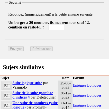
Sécurité
Répondez (numériquement) à la petite énigme suivante :
Un berger a 20 moutons, ils meurent tous sauf 12,
combien en reste-t-il ?
Sujets similaires
Sujet
Date
Forum
Suite logique suite
par
25-06-
Enigmes Logiques
P2T
Vasimolo
2022
Suite de la suite (nombre
30-12-
Enigmes Logiques
P2T
d'indices 4
par DeletedUser
2023
Une suite de nombres (suite
21-12-
Enigmes Logiques
P2T
logique)
par Promath-
2014