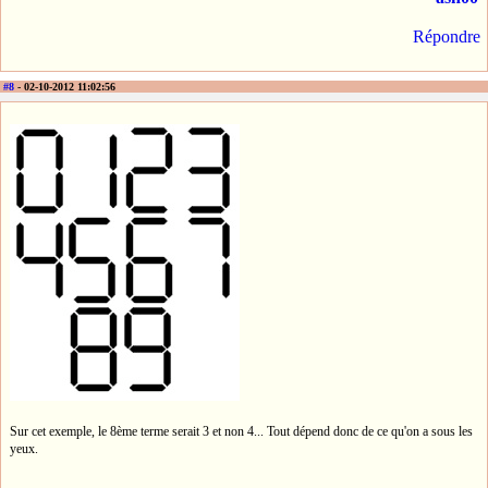
Répondre
#8
- 02-10-2012 11:02:56
Sur cet exemple, le 8ème terme serait 3 et non 4... Tout dépend donc de ce qu'on a sous les
yeux.