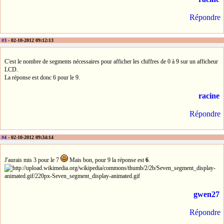
Répondre
#3
- 02-10-2012 09:12:13
C'est le nombre de segments nécessaires pour afficher les chiffres de 0 à 9 sur un afficheur
LCD.
La réponse est donc 6 pour le 9.
racine
Répondre
#4
- 02-10-2012 09:34:14
J'aurais mis 3 pour le 7
Mais bon, pour 9 la réponse est
6
.
gwen27
Répondre