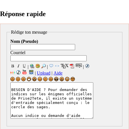
Réponse rapide
Rédige ton message
Nom (Pseudo)
Courriel
|
|
|
|
Upload
|
Aide