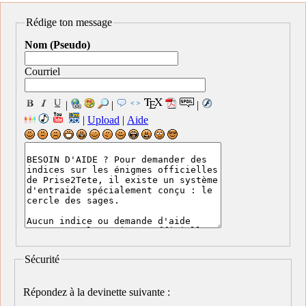
Rédige ton message
Nom (Pseudo)
Courriel
|
|
|
|
Upload
|
Aide
Sécurité
Répondez à la devinette suivante :