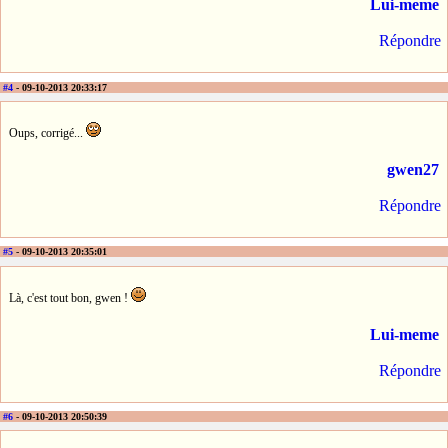
Lui-meme
Répondre
#4
- 09-10-2013 20:33:17
Oups, corrigé...
gwen27
Répondre
#5
- 09-10-2013 20:35:01
Là, c'est tout bon, gwen !
Lui-meme
Répondre
#6
- 09-10-2013 20:50:39