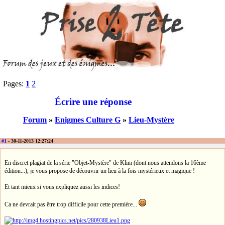
Pages:
1
2
Écrire une réponse
Forum
»
Enigmes Culture G
»
Lieu-Mystère
#1
- 30-11-2013 12:27:24
En discret plagiat de la série "Objet-Mystère" de Klim (dont nous attendons la 16ème
édition...), je vous propose de découvrir un lieu à la fois mystérieux et magique !
Et tant mieux si vous expliquez aussi les indices!
Ca ne devrait pas être trop difficile pour cette première...