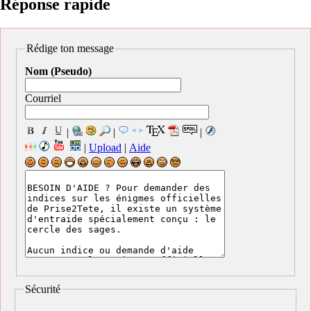
Réponse rapide
Rédige ton message
Nom (Pseudo)
Courriel
|
|
|
|
Upload
|
Aide
Sécurité