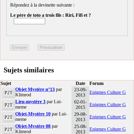
Répondez à la devinette suivante :
Le père de toto a trois fils : Riri, Fifi et ?
Sujets similaires
Sujet
Date
Forum
Objet Mystère n°13
par
23-09-
Enigmes Culture G
P2T
Klimrod
2013
Lieu-mystère 3
par Lui-
02-01-
Enigmes Culture G
P2T
meme
2015
Objet-Mystère 10
par Lui-
29-08-
Enigmes Culture G
P2T
meme
2013
Objet-Mystère 08
par
25-08-
Enigmes Culture G
P2T
Klimrod
2013