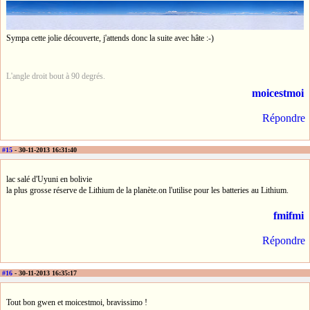
Sympa cette jolie découverte, j'attends donc la suite avec hâte :-)
L'angle droit bout à 90 degrés.
moicestmoi
Répondre
#15
- 30-11-2013 16:31:40
lac salé d'Uyuni en bolivie
la plus grosse réserve de Lithium de la planète.on l'utilise pour les batteries au Lithium.
fmifmi
Répondre
#16
- 30-11-2013 16:35:17
Tout bon gwen et moicestmoi, bravissimo !