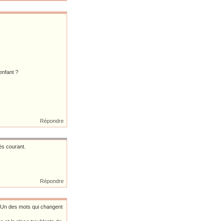
enfant ?
Répondre
ès courant.
Répondre
? Un des mots qui changent