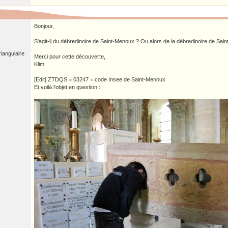
Bonjour,
S'agit-il du débredinoire de Saint-Menoux ? Ou alors de la débredinoire de Sai
iangulaire
Merci pour cette découverte,
Klim.
[Edit] ZTDQS = 03247 = code Insee de Saint-Menoux
Et voilà l'objet en question :