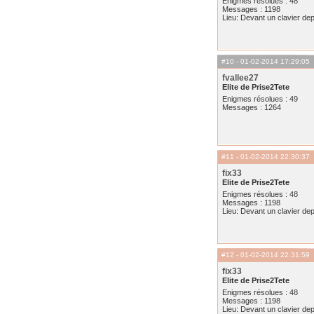
Enigmes résolues : 48
Messages : 1198
Lieu: Devant un clavier de
#10
- 01-02-2014 17:29:05
fvallee27
Elite de Prise2Tete
Enigmes résolues : 49
Messages : 1264
#11
- 01-02-2014 22:30:37
fix33
Elite de Prise2Tete
Enigmes résolues : 48
Messages : 1198
Lieu: Devant un clavier de
#12
- 01-02-2014 22:31:59
fix33
Elite de Prise2Tete
Enigmes résolues : 48
Messages : 1198
Lieu: Devant un clavier de