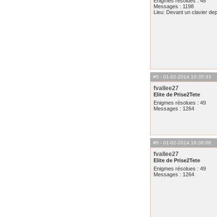
Enigmes résolues : 48
Messages : 1198
Lieu: Devant un clavier de
#5
- 01-02-2014 10:35:33
fvallee27
Elite de Prise2Tete
Enigmes résolues : 49
Messages : 1264
#6
- 01-02-2014 16:38:08
fvallee27
Elite de Prise2Tete
Enigmes résolues : 49
Messages : 1264