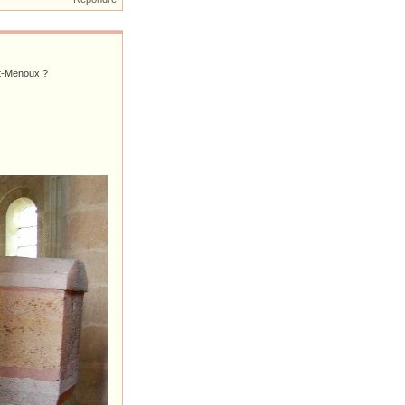
nt-Menoux ?