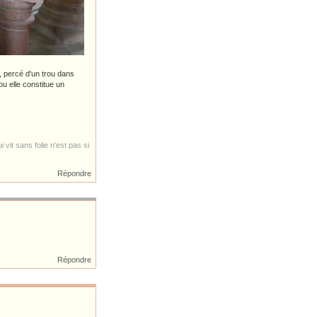
, percé d'un trou dans
ou elle constitue un
 vit sans folie n'est pas si
Répondre
Répondre