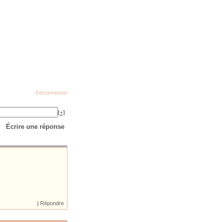
Déconnexion
[+]
Écrire une réponse
|
Répondre