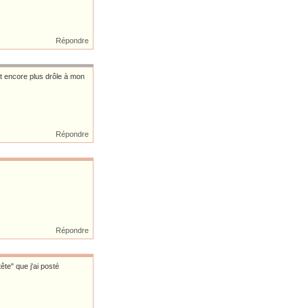
Répondre
est encore plus drôle à mon
Répondre
Répondre
ête" que j'ai posté