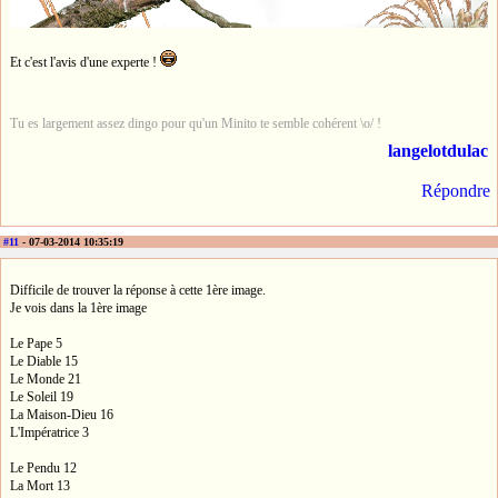
Et c'est l'avis d'une experte !
Tu es largement assez dingo pour qu'un Minito te semble cohérent \o/ !
langelotdulac
Répondre
#11
- 07-03-2014 10:35:19
Difficile de trouver la réponse à cette 1ère image.
Je vois dans la 1ère image
Le Pape 5
Le Diable 15
Le Monde 21
Le Soleil 19
La Maison-Dieu 16
L'Impératrice 3
Le Pendu 12
La Mort 13