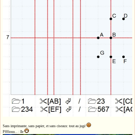
Sans imprimante, sans papier, et sans ciseaux: tout au jugé
Pfffiouu... : île