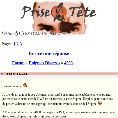
Pages:
1
2
3
Écrire une réponse
Forum
»
Enigmes Diverses
»
4000
#1
- 06-03-2014 12:23:48
Bonjour à tous,
Je prends un tout petit peu d'avance, mais sauf à spammer lamentablement, je ne pourrai
pas vous faire bénéficier de 2 WE de recherche sur cette énigme. De plus, je ne doute pas
de poster la dizaine de messages qui me manque avant la clôture de l'énigme.
A l'occasion donc de mes 4000 messages sur P2T, je vous propose une petite énigme : que
des choses simples , parfois originales ou revisitées.