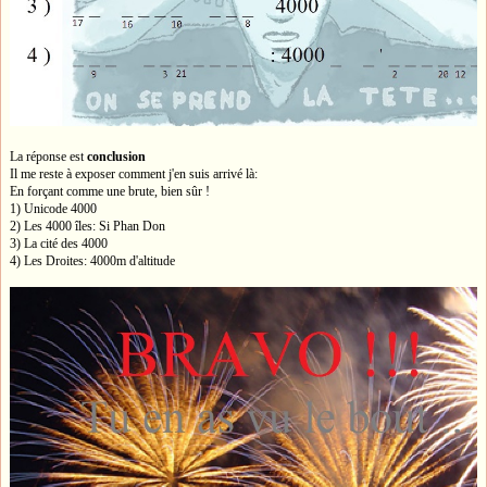
La réponse est
conclusion
Il me reste à exposer comment j'en suis arrivé là:
En forçant comme une brute, bien sûr !
1) Unicode 4000
2) Les 4000 îles: Si Phan Don
3) La cité des 4000
4) Les Droites: 4000m d'altitude