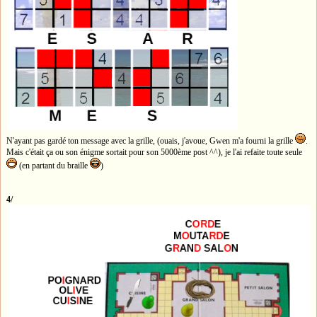
N'ayant pas gardé ton message avec la grille, (ouais, j'avoue, Gwen m'a fourni la grille
.
Mais c'était ça ou son énigme sortait pour son 5000ème post ^^), je l'ai refaite toute seule
(en partant du braille
)
4/