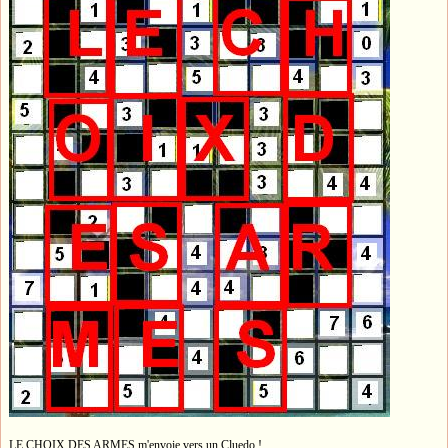
LE CHOIX DES ARMES m'envoie vers un Cluedo !