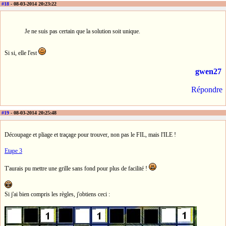
#18
- 08-03-2014 20:23:22
Je ne suis pas certain que la solution soit unique.
Si si, elle l'est
gwen27
Répondre
#19
- 08-03-2014 20:25:48
Découpage et pliage et traçage pour trouver, non pas le FIL, mais l'ILE !
Etape 3
T'aurais pu mettre une grille sans fond pour plus de facilité !
Si j'ai bien compris les règles, j'obtiens ceci :