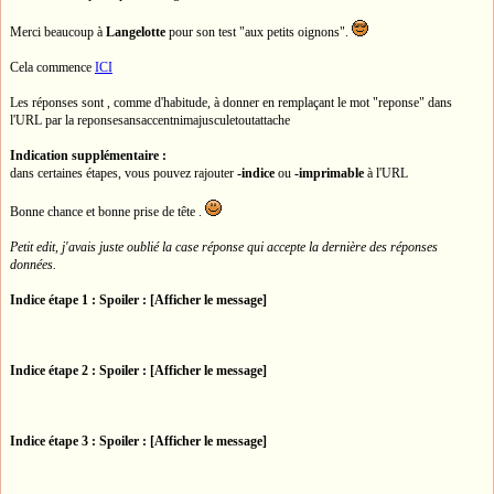
Merci beaucoup à
Langelotte
pour son test "aux petits oignons".
Cela commence
ICI
Les réponses sont , comme d'habitude, à donner en remplaçant le mot "reponse" dans
l'URL par la reponsesansaccentnimajusculetoutattache
Indication supplémentaire :
dans certaines étapes, vous pouvez rajouter
-indice
ou
-imprimable
à l'URL
Bonne chance et bonne prise de tête .
Petit edit, j'avais juste oublié la case réponse qui accepte la dernière des réponses
données.
Indice étape 1 :
Spoiler : [Afficher le message]
Indice étape 2 :
Spoiler : [Afficher le message]
Indice étape 3 :
Spoiler : [Afficher le message]