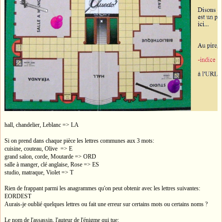
hall, chandelier, Leblanc => LA
Si on prend dans chaque pièce les lettres communes aux 3 mots:
cuisine, couteau, Olive => E
grand salon, corde, Moutarde => ORD
salle à manger, clé anglaise, Rose => ES
studio, matraque, Violet => T
Rien de frappant parmi les anagrammes qu'on peut obtenir avec les lettres suivantes:
EORDEST
Aurais-je oublié quelques lettres ou fait une erreur sur certains mots ou certains noms ?
Le nom de l'assassin, l'auteur de l'énigme qui tue: