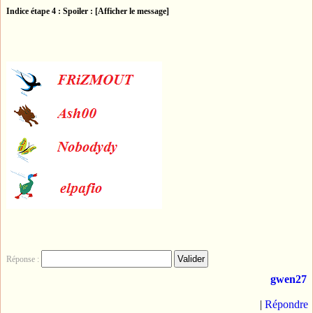
Indice étape 4 :
Spoiler : [Afficher le message]
Réponse :
gwen27
|
Répondre