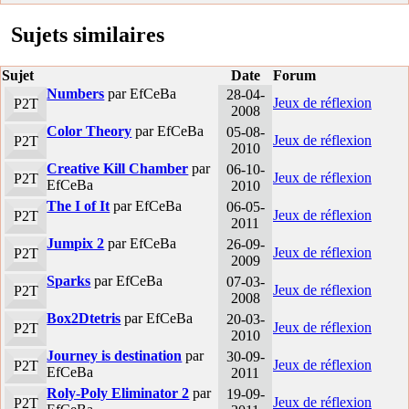
Sujets similaires
Sujet
Date
Forum
Numbers
par EfCeBa
28-04-
Jeux de réflexion
P2T
2008
Color Theory
par EfCeBa
05-08-
Jeux de réflexion
P2T
2010
Creative Kill Chamber
par
06-10-
Jeux de réflexion
P2T
EfCeBa
2010
The I of It
par EfCeBa
06-05-
Jeux de réflexion
P2T
2011
Jumpix 2
par EfCeBa
26-09-
Jeux de réflexion
P2T
2009
Sparks
par EfCeBa
07-03-
Jeux de réflexion
P2T
2008
Box2Dtetris
par EfCeBa
20-03-
Jeux de réflexion
P2T
2010
Journey is destination
par
30-09-
Jeux de réflexion
P2T
EfCeBa
2011
Roly-Poly Eliminator 2
par
19-09-
Jeux de réflexion
P2T