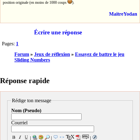
position originale (en moins de 1000 coups
).
MaitreYodan
Écrire une réponse
Pages:
1
Forum
»
Jeux de réflexion
»
Essayez de battre le jeu
Sliding Numbers
Réponse rapide
Rédige ton message
Nom (Pseudo)
Courriel
|
|
|