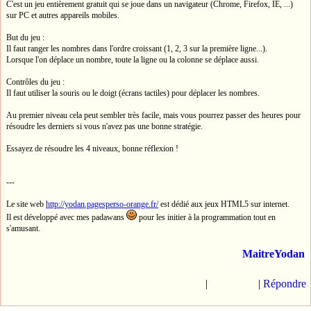
C'est un jeu entièrement gratuit qui se joue dans un navigateur (Chrome, Firefox, IE, ...)
sur PC et autres appareils mobiles.
But du jeu :
Il faut ranger les nombres dans l'ordre croissant (1, 2, 3 sur la première ligne...).
Lorsque l'on déplace un nombre, toute la ligne ou la colonne se déplace aussi.
Contrôles du jeu :
Il faut utiliser la souris ou le doigt (écrans tactiles) pour déplacer les nombres.
Au premier niveau cela peut sembler très facile, mais vous pourrez passer des heures pour
résoudre les derniers si vous n'avez pas une bonne stratégie.
Essayez de résoudre les 4 niveaux, bonne réflexion !
---
Le site web
http://yodan.pagesperso-orange.fr/
est dédié aux jeux HTML5 sur internet.
Il est développé avec mes padawans
pour les initier à la programmation tout en
s'amusant.
MaitreYodan
|
|
Répondre