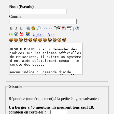
Nom (Pseudo)
Courriel
|
|
|
|
Upload
|
Aide
Sécurité
Répondez (numériquement) à la petite énigme suivante :
Un berger a 40 moutons, ils meurent tous sauf 18,
combien en reste-t-il ?