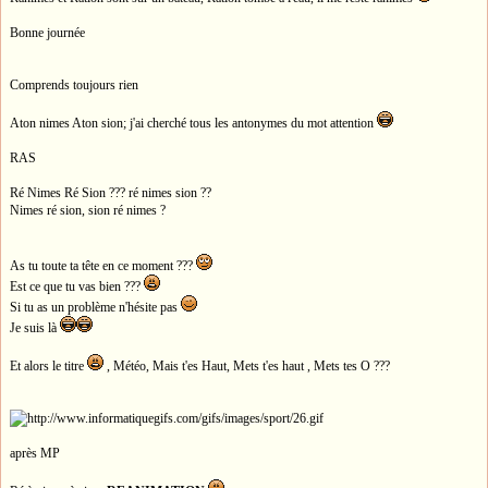
Bonne journée
Comprends toujours rien
Aton nimes Aton sion; j'ai cherché tous les antonymes du mot attention
RAS
Ré Nimes Ré Sion ??? ré nimes sion ??
Nimes ré sion, sion ré nimes ?
As tu toute ta tête en ce moment ???
Est ce que tu vas bien ???
Si tu as un problème n'hésite pas
Je suis là
Et alors le titre
, Météo, Mais t'es Haut, Mets t'es haut , Mets tes O ???
après MP