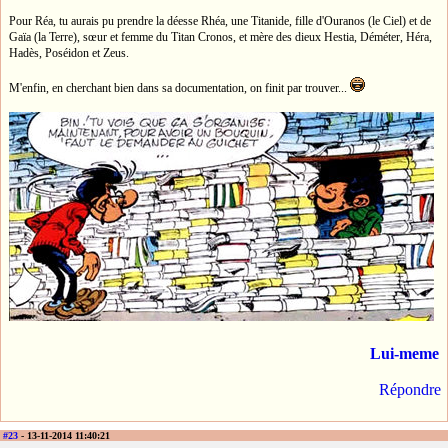
Pour Réa, tu aurais pu prendre la déesse Rhéa, une Titanide, fille d'Ouranos (le Ciel) et de
Gaïa (la Terre), sœur et femme du Titan Cronos, et mère des dieux Hestia, Déméter, Héra,
Hadès, Poséidon et Zeus.
M'enfin, en cherchant bien dans sa documentation, on finit par trouver...
Lui-meme
Répondre
#23
- 13-11-2014 11:40:21