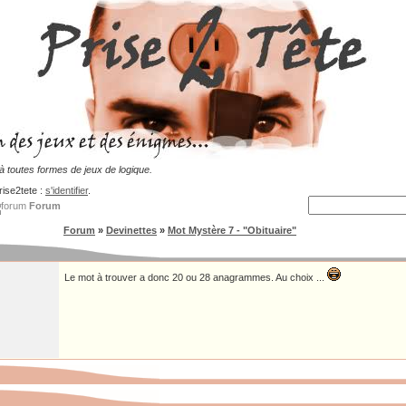
 toutes formes de jeux de logique.
rise2tete :
s'identifier
.
Forum
Forum
»
Devinettes
»
Mot Mystère 7 - "Obituaire"
Le mot à trouver a donc 20 ou 28 anagrammes. Au choix ...