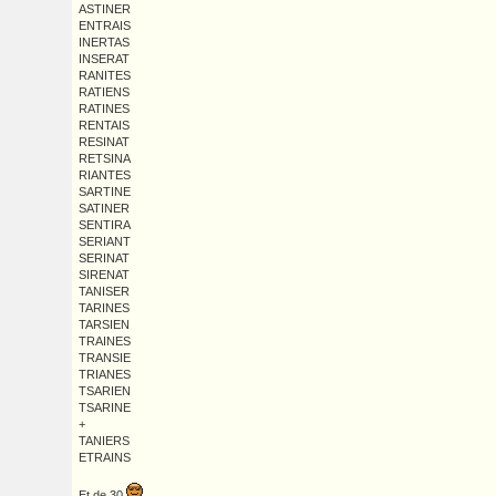
ASTINER
ENTRAIS
INERTAS
INSERAT
RANITES
RATIENS
RATINES
RENTAIS
RESINAT
RETSINA
RIANTES
SARTINE
SATINER
SENTIRA
SERIANT
SERINAT
SIRENAT
TANISER
TARINES
TARSIEN
TRAINES
TRANSIE
TRIANES
TSARIEN
TSARINE
+
TANIERS
ETRAINS
Et de 30