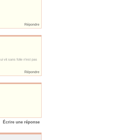
Répondre
i vit sans folie n'est pas
Répondre
Écrire une réponse