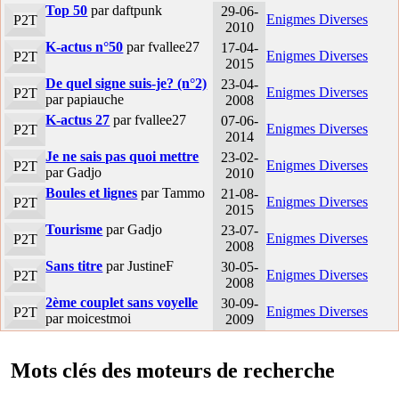
Top 50
par daftpunk
29-06-
Enigmes Diverses
P2T
2010
K-actus n°50
par fvallee27
17-04-
Enigmes Diverses
P2T
2015
De quel signe suis-je? (n°2)
23-04-
Enigmes Diverses
P2T
par papiauche
2008
K-actus 27
par fvallee27
07-06-
Enigmes Diverses
P2T
2014
Je ne sais pas quoi mettre
23-02-
Enigmes Diverses
P2T
par Gadjo
2010
Boules et lignes
par Tammo
21-08-
Enigmes Diverses
P2T
2015
Tourisme
par Gadjo
23-07-
Enigmes Diverses
P2T
2008
Sans titre
par JustineF
30-05-
Enigmes Diverses
P2T
2008
2ème couplet sans voyelle
30-09-
Enigmes Diverses
P2T
par moicestmoi
2009
Mots clés des moteurs de recherche