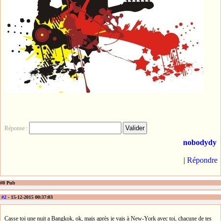
Réponse :
nobodydy
|
Répondre
#0 Pub
#2
- 15-12-2015 00:37:03
Casse toi une nuit a Bangkok, ok, mais après je vais à New-York avec toi, chacune de tes