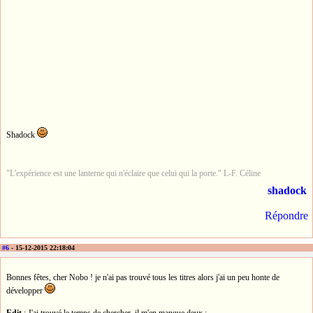
Shadock
"L'expérience est une lanterne qui n'éclaire que celui qui la porte." L-F. Céline
shadock
Répondre
#6
- 15-12-2015 22:18:04
Bonnes fêtes, cher Nobo ! je n'ai pas trouvé tous les titres alors j'ai un peu honte de
développer