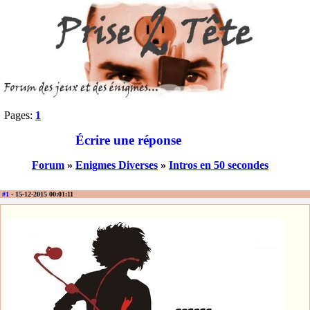
Pages:
1
Écrire une réponse
Forum
»
Enigmes Diverses
»
Intros en 50 secondes
#1
- 15-12-2015 00:01:11