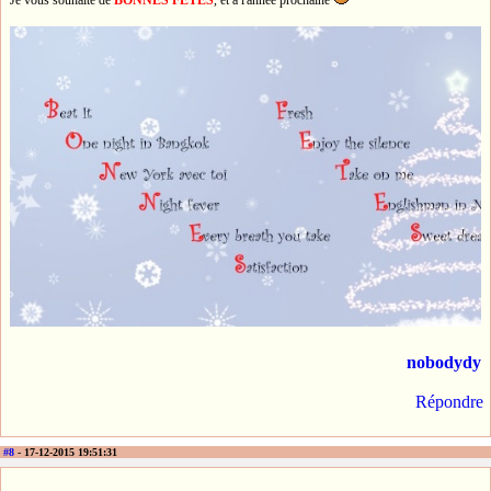
nobodydy
Répondre
#8
- 17-12-2015 19:51:31