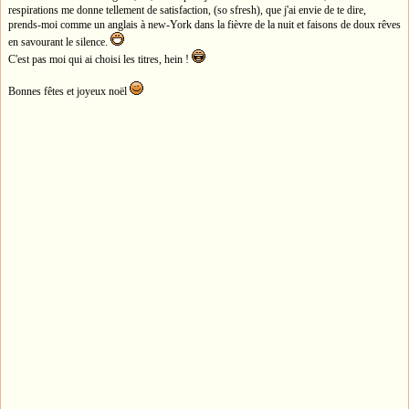
respirations me donne tellement de satisfaction, (so sfresh), que j'ai envie de te dire,
prends-moi comme un anglais à new-York dans la fièvre de la nuit et faisons de doux rêves
en savourant le silence.
C'est pas moi qui ai choisi les titres, hein !
Bonnes fêtes et joyeux noël