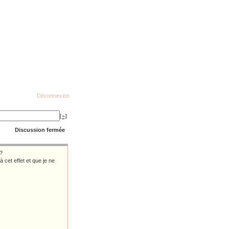
Déconnexion
[+]
Discussion fermée
 ?
 cet effet et que je ne