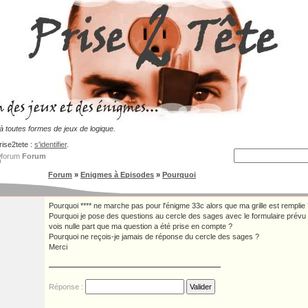
 toutes formes de jeux de logique.
rise2tete :
s'identifier
.
Forum
Forum
»
Enigmes à Episodes
»
Pourquoi
Pourquoi **** ne marche pas pour l'énigme 33c alors que ma grille est remplie
Pourquoi je pose des questions au cercle des sages avec le formulaire prévu à
vois nulle part que ma question a été prise en compte ?
Pourquoi ne reçois-je jamais de réponse du cercle des sages ?
Merci
Réponse :