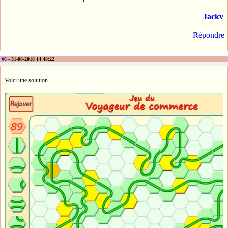
Jackv
Répondre
#6
- 31-08-2018 14:48:22
Voici une solution