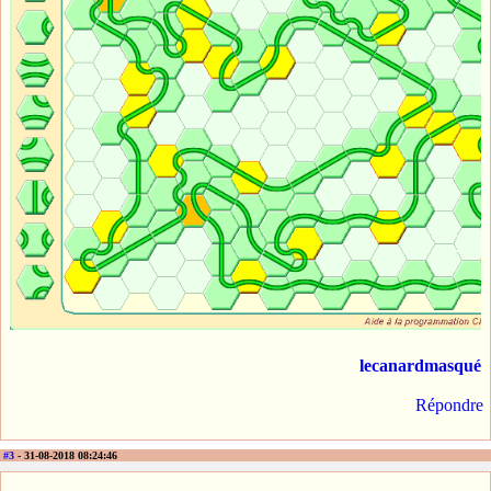
lecanardmasqué
Répondre
#3
- 31-08-2018 08:24:46