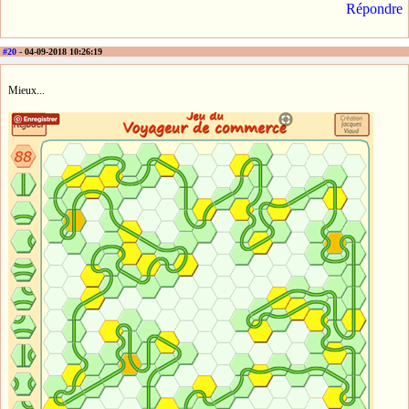
Répondre
#20
- 04-09-2018 10:26:19
Mieux...