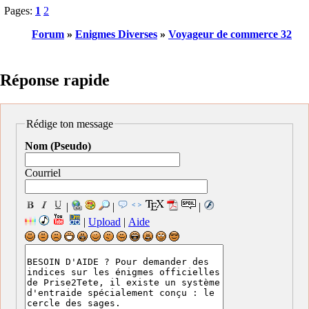
Pages:
1
2
Forum
»
Enigmes Diverses
»
Voyageur de commerce 32
Réponse rapide
Rédige ton message
Nom (Pseudo)
Courriel
|
|
|
|
Upload
|
Aide