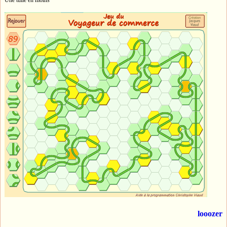
Une tuile en moins
looozer