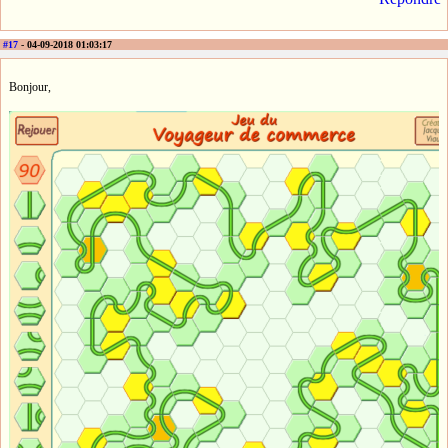
#17
- 04-09-2018 01:03:17
Bonjour,