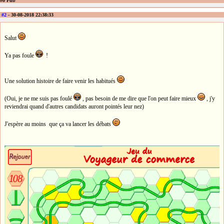
#0 Pub
#2
- 30-08-2018 22:38:33
Salut
Ya pas foule
!
Une solution histoire de faire venir les habitués
(Oui, je ne me suis pas foulé
, pas besoin de me dire que l'on peut faire mieux
, j'y
reviendrai quand d'autres candidats auront pointés leur nez)
J'espère au moins que ça va lancer les débats