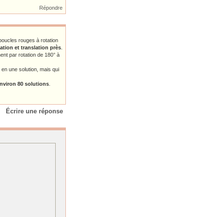
Répondre
s boucles rouges à rotation
tion et translation près
.
ent par rotation de 180° à
en une solution, mais qui
nviron 80 solutions
.
Écrire une réponse