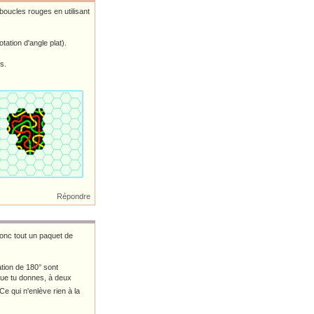
oucles rouges en utilisant
tation d'angle plat).
s.
Répondre
donc tout un paquet de
ation de 180° sont
que tu donnes, à deux
Ce qui n'enlève rien à la