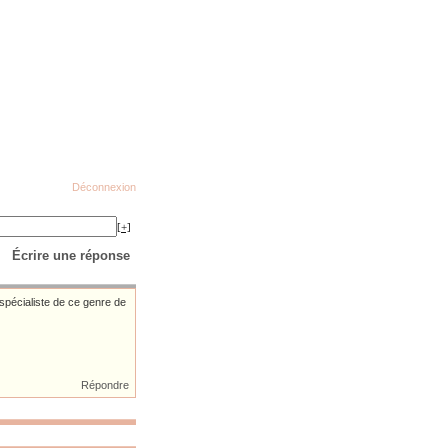
Déconnexion
[+]
Écrire une réponse
e spécialiste de ce genre de
Répondre