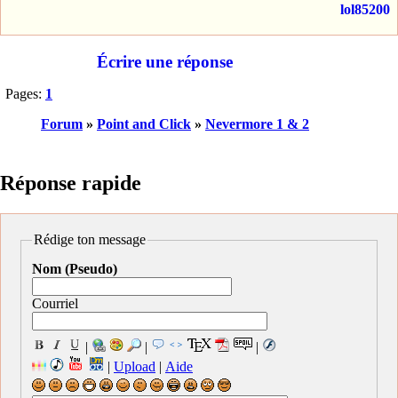
lol85200
Écrire une réponse
Pages:
1
Forum
»
Point and Click
»
Nevermore 1 & 2
Réponse rapide
Rédige ton message
Nom (Pseudo)
Courriel
|
|
|
|
Upload
|
Aide