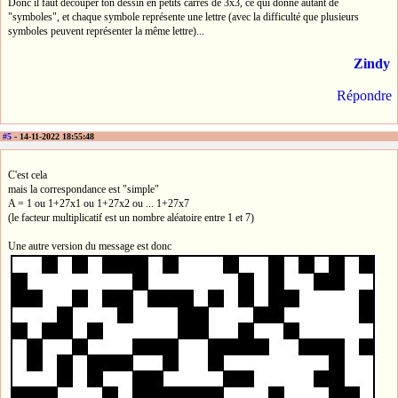
Donc il faut découper ton dessin en petits carrés de 3x3, ce qui donne autant de
"symboles", et chaque symbole représente une lettre (avec la difficulté que plusieurs
symboles peuvent représenter la même lettre)...
Zindy
Répondre
#5
- 14-11-2022 18:55:48
C'est cela
mais la correspondance est "simple"
A = 1 ou 1+27x1 ou 1+27x2 ou ... 1+27x7
(le facteur multiplicatif est un nombre aléatoire entre 1 et 7)
Une autre version du message est donc