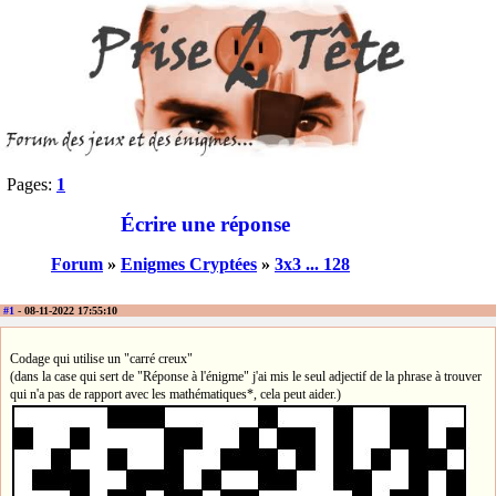
Pages:
1
Écrire une réponse
Forum
»
Enigmes Cryptées
»
3x3 ... 128
#1
- 08-11-2022 17:55:10
Codage qui utilise un "carré creux"
(dans la case qui sert de "Réponse à l'énigme" j'ai mis le seul adjectif de la phrase à trouver
qui n'a pas de rapport avec les mathématiques*, cela peut aider.)