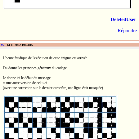
DeletedUser
Répondre
#6
- 14-11-2022 19:23:16
L'heure fatidique de l'exécution de cette énigme est arrivée
J'ai donné les principes généraux du codage
Je donne ici le début du message
et une autre version de celui-ci
(avec une correction sur le dernier caractère, une ligne était masquée)