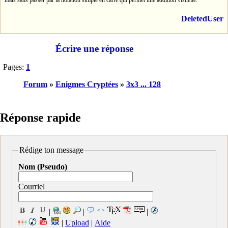
DeletedUser
Écrire une réponse
Pages:
1
Forum
»
Enigmes Cryptées
»
3x3 ... 128
Réponse rapide
Rédige ton message
Nom (Pseudo)
Courriel
|
|
|
|
Upload
|
Aide