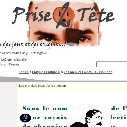
 toutes formes de jeux de logique.
rise2tete :
s'identifier
.
Forum
Forum
»
Enigmes Culture G
»
Les premiers mots - 1 - [solution]
Les premiers mots d'une chanson