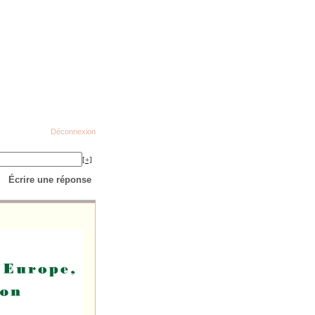
Déconnexion
[+]
Écrire une réponse