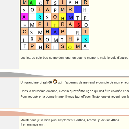
Les lettres colorées ne me donnent rien pour le moment, mais je vois d'autres 
Un grand merci
ash00
qui m'a permis de me rendre compte de mon erreur
Dans la deuxième colonne, c'est la
quatrième ligne
qui doit être coloriée en
v
Pour récupérer la bonne image, il vous faut effacer l'historique et revenir sur
Maintenant, je lis bien plus simplement Porthos, Aramis, je devine Athos.
Il en manque un...