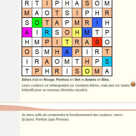
Athos
était en
Rouge
,
Porthos
en
Vert
et
Aramis
en
Bleu
.
Leurs couleurs se mélangeaient sur certaines lettres, mais pas sur toutes
A bientôt pour un nouveau Wordoku mystère.
Je viens enfin de comprendre le fonctionnement des couleurs: merci.
@Jackv: Porthos (pas Phortos)