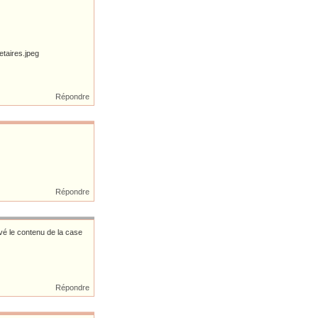
Répondre
Répondre
vé le contenu de la case
Répondre