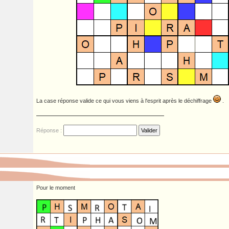
La case réponse valide ce qui vous viens à l'esprit après le déchiffrage
.
Réponse :
Pour le moment