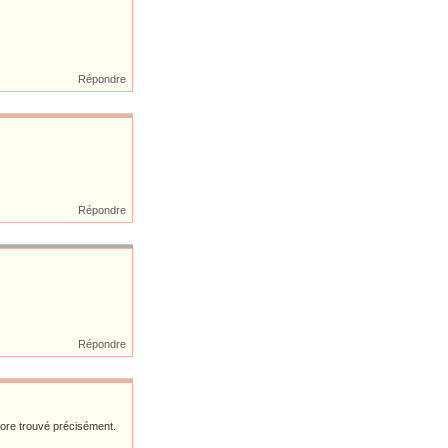
Répondre
Répondre
Répondre
core trouvé précisément.