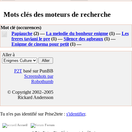
Mots clés des moteurs de recherche
Mot clé (occurences)
Papiauche
(2) —
La melodie du bonheur enigme
(1) —
Les
freres taviani le pre
(1) —
Silence des agbeaux
(1) —
Enigme de cinema pour petit
(1) —
Aller à
P2T
basé sur PunBB
Screenshots par
Robothumb
© Copyright 2002–2005
Rickard Andersson
Tu n'es pas identifié sur Prise2tete :
s'identifier
.
Accueil
Forum