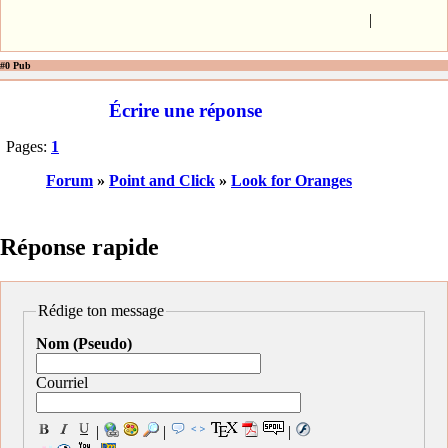
|
#0 Pub
Écrire une réponse
Pages:
1
Forum
»
Point and Click
»
Look for Oranges
Réponse rapide
Rédige ton message
Nom (Pseudo)
Courriel
|
|
|