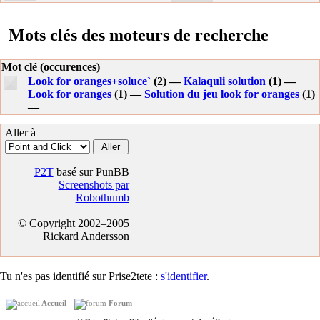
Mots clés des moteurs de recherche
Mot clé (occurences)
Look for oranges+soluce`
(2) —
Kalaquli solution
(1) —
Look for oranges
(1) —
Solution du jeu look for oranges
(1)
—
Aller à
P2T
basé sur PunBB
Screenshots par
Robothumb
© Copyright 2002–2005
Rickard Andersson
Tu n'es pas identifié sur Prise2tete :
s'identifier
.
Accueil
Forum